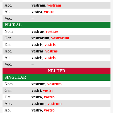
Acc.
vestram
,
vostram
Abl.
vestra
,
vostra
Voc.
–
PLURAL
Nom.
vestrae
,
vostrae
Gen.
vestrārum
,
vostrārum
Dat.
vestris
,
vostris
Acc.
vestras
,
vostras
Abl.
vestris
,
vostris
Voc.
–
NEUTER
SINGULAR
Nom.
vestrum
,
vostrum
Gen.
vestri
,
vostri
Dat.
vestro
,
vostro
Acc.
vestrum
,
vostrum
Abl.
vestro
,
vostro