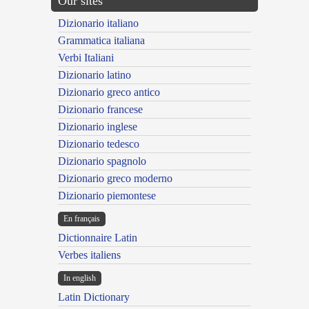
Our sites
Dizionario italiano
Grammatica italiana
Verbi Italiani
Dizionario latino
Dizionario greco antico
Dizionario francese
Dizionario inglese
Dizionario tedesco
Dizionario spagnolo
Dizionario greco moderno
Dizionario piemontese
En français
Dictionnaire Latin
Verbes italiens
In english
Latin Dictionary