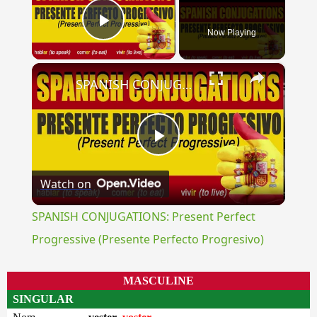
Now Playing
Play Video
×
SPANISH CONJUGATIONS: Present Perfect Progressive (Presente Perfecto Progresivo)
Play
Watch on
Video
SPANISH CONJUGATIONS: Present Perfect
Progressive (Presente Perfecto Progresivo)
MASCULINE
SINGULAR