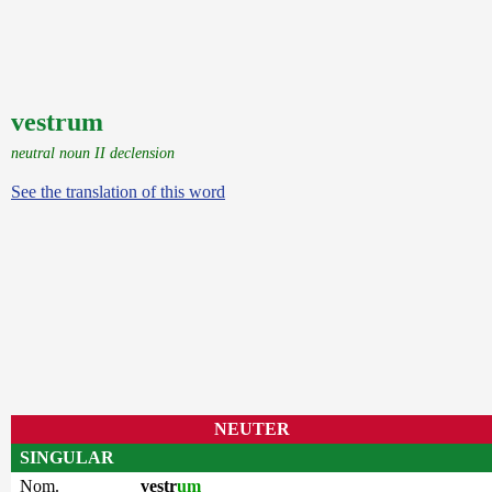
vestrum
neutral noun II declension
See the translation of this word
NEUTER
SINGULAR
Nom.
vestr
um