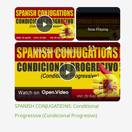
×
Now Playing
Play Video
×
SPANISH CONJUGATIONS: Conditional Progressive (Condicional Progresivo)
Play
Watch on
Video
SPANISH CONJUGATIONS: Conditional
Progressive (Condicional Progresivo)