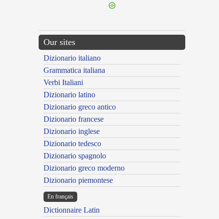
Our sites
Dizionario italiano
Grammatica italiana
Verbi Italiani
Dizionario latino
Dizionario greco antico
Dizionario francese
Dizionario inglese
Dizionario tedesco
Dizionario spagnolo
Dizionario greco moderno
Dizionario piemontese
En français
Dictionnaire Latin