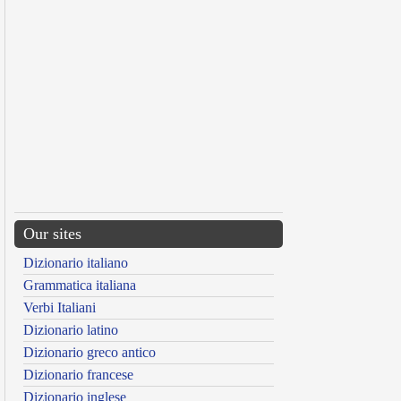
Our sites
Dizionario italiano
Grammatica italiana
Verbi Italiani
Dizionario latino
Dizionario greco antico
Dizionario francese
Dizionario inglese