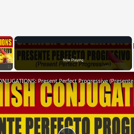
×
Now Playing
Fullscreen