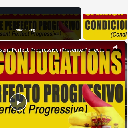
Now Playing
×
SPANISH CONJUGATIONS: Present Perfect Progressive (Presente Perfecto Progresivo)
Play
Video