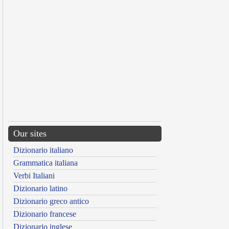
Our sites
Dizionario italiano
Grammatica italiana
Verbi Italiani
Dizionario latino
Dizionario greco antico
Dizionario francese
Dizionario inglese