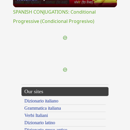
Video
SPANISH CONJUGATIONS: Conditional
Progressive (Condicional Progresivo)
{{ID:TUBUR100}}
---CACHE---
Our sites
Dizionario italiano
Grammatica italiana
Verbi Italiani
Dizionario latino
Dizionario greco antico