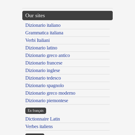
Our sites
Dizionario italiano
Grammatica italiana
Verbi Italiani
Dizionario latino
Dizionario greco antico
Dizionario francese
Dizionario inglese
Dizionario tedesco
Dizionario spagnolo
Dizionario greco moderno
Dizionario piemontese
En français
Dictionnaire Latin
Verbes italiens