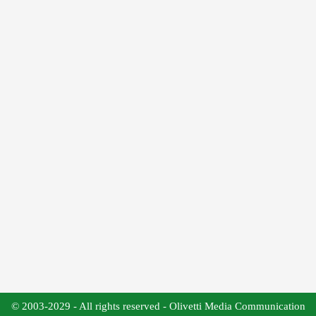
© 2003-2029 - All rights reserved - Olivetti Media Communication