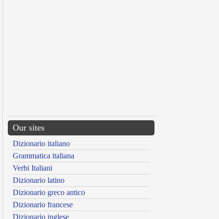
Our sites
Dizionario italiano
Grammatica italiana
Verbi Italiani
Dizionario latino
Dizionario greco antico
Dizionario francese
Dizionario inglese