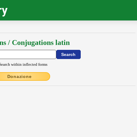
ry
ns / Conjugations latin
Search within inflected forms
Donazione