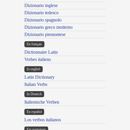
Dizionario inglese
Dizionario tedesco
Dizionario spagnolo
Dizionario greco moderno
Dizionario piemontese
En français
Dictionnaire Latin
Verbes italiens
In english
Latin Dictionary
Italian Verbs
In Deutsch
Italienische Verben
En español
Los verbos italianos
Em portugues