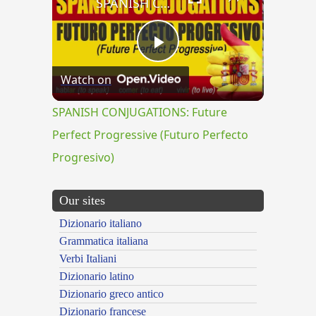
SPANISH CONJUGATIONS: Future Perfect Progressive (Futuro Perfecto Progresivo)
Play
Watch on
Video
SPANISH CONJUGATIONS: Future
Perfect Progressive (Futuro Perfecto
Progresivo)
Our sites
Dizionario italiano
Grammatica italiana
Verbi Italiani
Dizionario latino
Dizionario greco antico
Dizionario francese