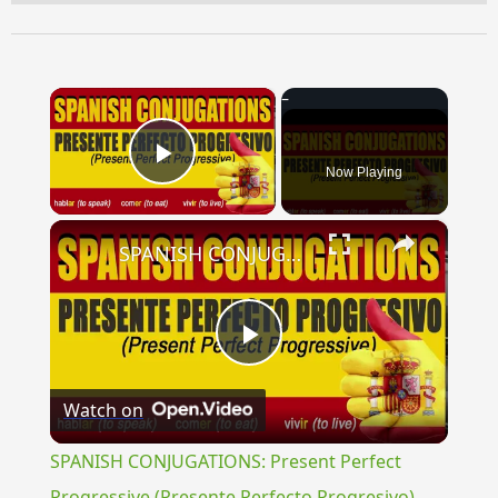
×
Now Playing
Play Video
×
SPANISH CONJUGATIONS: Present Perfect Progressive (Presente Perfecto Progresivo)
Play
Watch on
Video
SPANISH CONJUGATIONS: Present Perfect
Progressive (Presente Perfecto Progresivo)