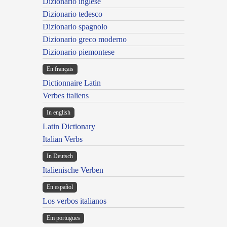
Dizionario inglese
Dizionario tedesco
Dizionario spagnolo
Dizionario greco moderno
Dizionario piemontese
En français
Dictionnaire Latin
Verbes italiens
In english
Latin Dictionary
Italian Verbs
In Deutsch
Italienische Verben
En español
Los verbos italianos
Em portugues