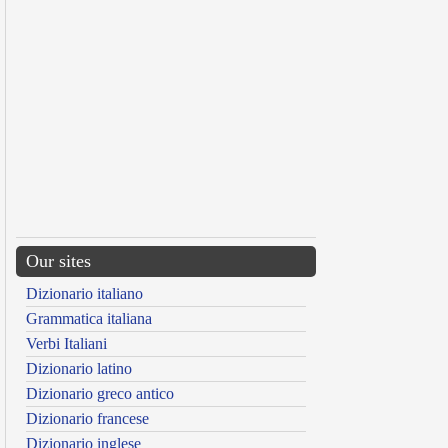
Our sites
Dizionario italiano
Grammatica italiana
Verbi Italiani
Dizionario latino
Dizionario greco antico
Dizionario francese
Dizionario inglese