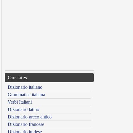
Our sites
Dizionario italiano
Grammatica italiana
Verbi Italiani
Dizionario latino
Dizionario greco antico
Dizionario francese
Dizionario inglese