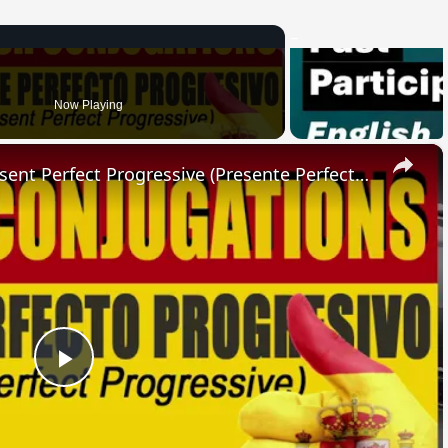
Now Playing
×
SPANISH CONJUGATIONS: Present Perfect Progressive (Presente Perfecto Progresivo)
Play
Video