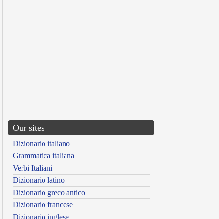
Our sites
Dizionario italiano
Grammatica italiana
Verbi Italiani
Dizionario latino
Dizionario greco antico
Dizionario francese
Dizionario inglese