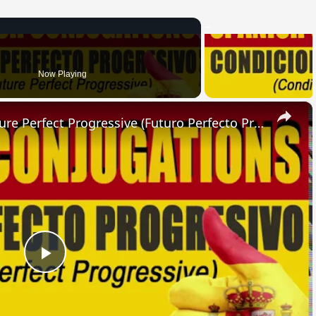
Now Playing
×
SPANISH CONJUGATIONS: Future Perfect Progressive (Futuro Perfecto Progresivo)
Play
Video