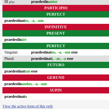
III
praedestĭn
antor
plur.
PARTICIPIO
PERFECT
praedestinat
us, –a, –um
INFINITIVE
PRESENT
praedestĭn
āri
PERFECT
Singular:
praedestinat
us, –a, –um
esse
Plural:
praedestinat
i, –ae, –a
esse
FUTURO
praedestinat
um
esse
GERUND
praedestĭn
andus, –a, –um
SUPIN
praedestinat
u
View the active form of this verb