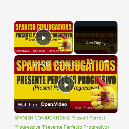
×
Now Playing
Play Video
×
SPANISH CONJUGATIONS: Present Perfect Progressive (Presente Perfecto Progresivo)
Play
Watch on
Video
SPANISH CONJUGATIONS: Present Perfect
Progressive (Presente Perfecto Progresivo)