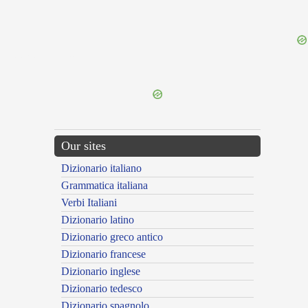
{{ID:PRAEDESTINOR100}}
---CACHE---
Our sites
Dizionario italiano
Grammatica italiana
Verbi Italiani
Dizionario latino
Dizionario greco antico
Dizionario francese
Dizionario inglese
Dizionario tedesco
Dizionario spagnolo