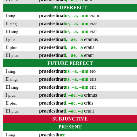
PLUPERFECT
I
praedestinat
us, –a, –um
eram
sing.
II
praedestinat
us, –a, –um
eras
sing.
III
praedestinat
us, –a, –um
erat
sing.
I
praedestinat
i, –ae, –a
eramus
plur.
II
praedestinat
i, –ae, –a
eratis
plur.
III
praedestinat
i, –ae, –a
erant
plur.
FUTURE PERFECT
I
praedestinat
us, –a, –um
ero
sing.
II
praedestinat
us, –a, –um
eris
sing.
III
praedestinat
us, –a, –um
erit
sing.
I
praedestinat
i, –ae, –a
erimus
plur.
II
praedestinat
i, –ae, –a
eritis
plur.
III
praedestinat
i, –ae, –a
erunt
plur.
SUBJUNCTIVE
PRESENT
I
praedestĭn
er
sing.