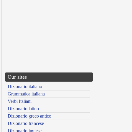
Our sites
Dizionario italiano
Grammatica italiana
Verbi Italiani
Dizionario latino
Dizionario greco antico
Dizionario francese
Dizionario inglese