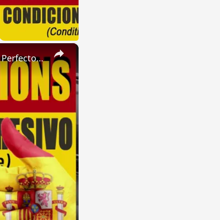
×
SPANISH CONJUGATIONS: Present Perfect Progressive (Presente Perfecto Progresivo)