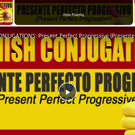
 Video
Now Playing
Play
Video