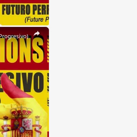
×
Progresivo)