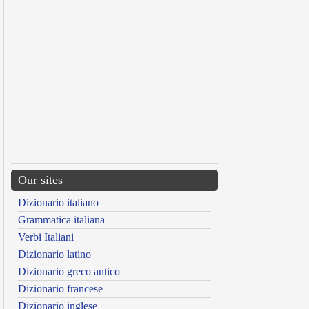
Our sites
Dizionario italiano
Grammatica italiana
Verbi Italiani
Dizionario latino
Dizionario greco antico
Dizionario francese
Dizionario inglese