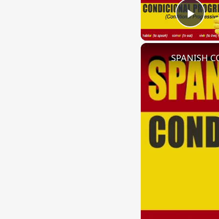
Play
SPANISH CO