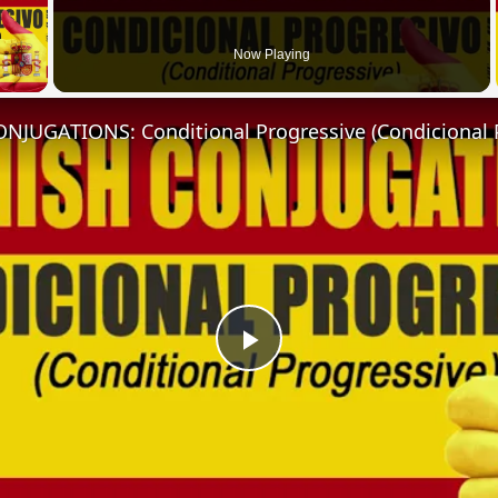
 Video
Now Playing
NJUGATIONS: Conditional Progressive (Condicional 
Play
Video