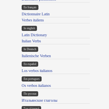
En français
Dictionnaire Latin
Verbes italiens
In english
Latin Dictionary
Italian Verbs
In Deutsch
Italienische Verben
En español
Los verbos italianos
Em portugues
Os verbos italianos
По русски
Итальянские глаголы
Στα ελληνικά