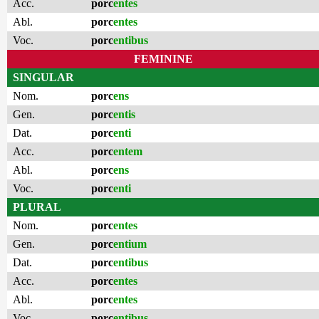
Acc.
porc
entes
Abl.
porc
entes
Voc.
porc
entibus
FEMININE
SINGULAR
Nom.
porc
ens
Gen.
porc
entis
Dat.
porc
enti
Acc.
porc
entem
Abl.
porc
ens
Voc.
porc
enti
PLURAL
Nom.
porc
entes
Gen.
porc
entium
Dat.
porc
entibus
Acc.
porc
entes
Abl.
porc
entes
Voc.
porc
entibus