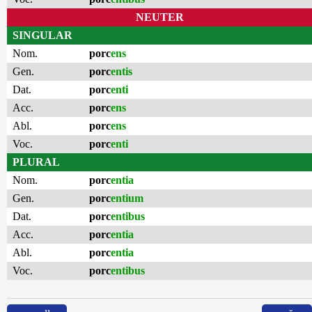
NEUTER
SINGULAR
Nom.
porc
ens
Gen.
porc
entis
Dat.
porc
enti
Acc.
porc
ens
Abl.
porc
ens
Voc.
porc
enti
PLURAL
Nom.
porc
entia
Gen.
porc
entium
Dat.
porc
entibus
Acc.
porc
entia
Abl.
porc
entia
Voc.
porc
entibus