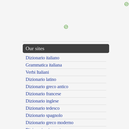
{{ID:PELLUCIDUS100}}
---CACHE---
Our sites
Dizionario italiano
Grammatica italiana
Verbi Italiani
Dizionario latino
Dizionario greco antico
Dizionario francese
Dizionario inglese
Dizionario tedesco
Dizionario spagnolo
Dizionario greco moderno