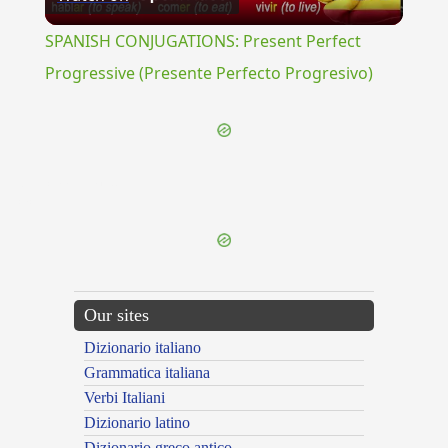
Video
SPANISH CONJUGATIONS: Present Perfect
Progressive (Presente Perfecto Progresivo)
{{ID:OBIECTAMENTUM100}}
---CACHE---
Our sites
Dizionario italiano
Grammatica italiana
Verbi Italiani
Dizionario latino
Dizionario greco antico