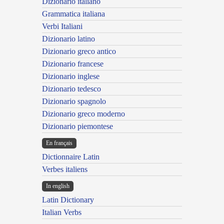
Dizionario italiano
Grammatica italiana
Verbi Italiani
Dizionario latino
Dizionario greco antico
Dizionario francese
Dizionario inglese
Dizionario tedesco
Dizionario spagnolo
Dizionario greco moderno
Dizionario piemontese
En français
Dictionnaire Latin
Verbes italiens
In english
Latin Dictionary
Italian Verbs