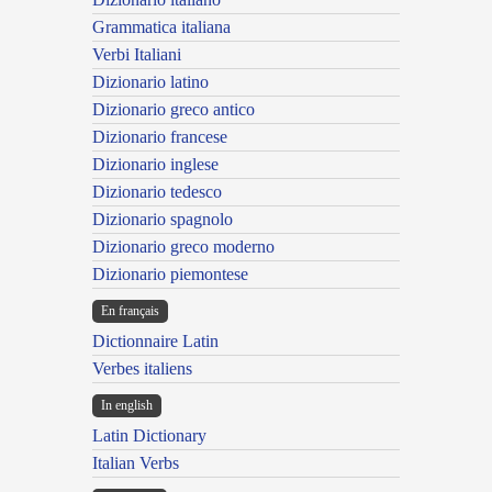
Grammatica italiana
Verbi Italiani
Dizionario latino
Dizionario greco antico
Dizionario francese
Dizionario inglese
Dizionario tedesco
Dizionario spagnolo
Dizionario greco moderno
Dizionario piemontese
En français
Dictionnaire Latin
Verbes italiens
In english
Latin Dictionary
Italian Verbs