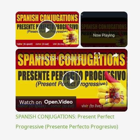
×
Now Playing
Play Video
×
SPANISH CONJUGATIONS: Present Perfect Progressive (Presente Perfecto Progresivo)
Play
Watch on
Video
SPANISH CONJUGATIONS: Present Perfect
Progressive (Presente Perfecto Progresivo)