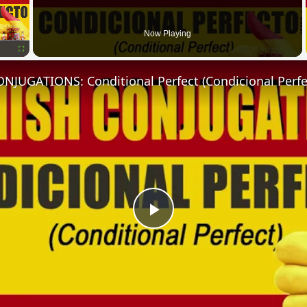
Now Playing
Fullscreen
NJUGATIONS: Conditional Perfect (Condicional Perfe
Play
Video