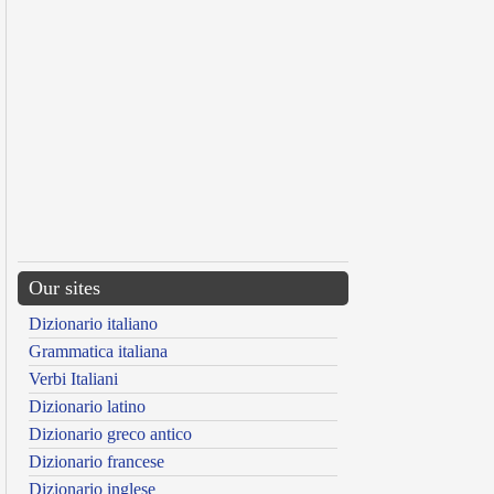
Our sites
Dizionario italiano
Grammatica italiana
Verbi Italiani
Dizionario latino
Dizionario greco antico
Dizionario francese
Dizionario inglese