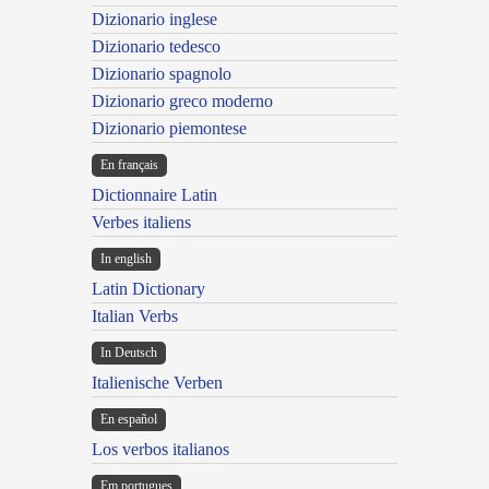
Dizionario inglese
Dizionario tedesco
Dizionario spagnolo
Dizionario greco moderno
Dizionario piemontese
En français
Dictionnaire Latin
Verbes italiens
In english
Latin Dictionary
Italian Verbs
In Deutsch
Italienische Verben
En español
Los verbos italianos
Em portugues