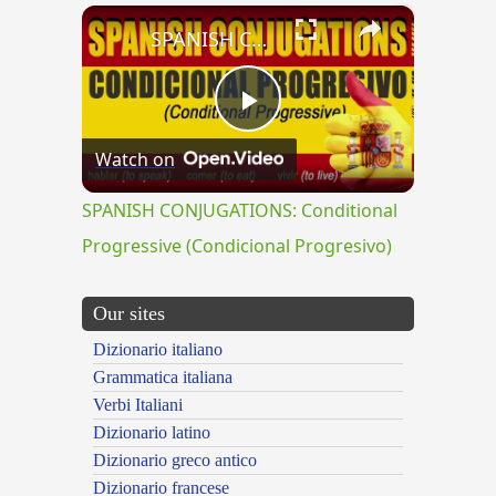
×
SPANISH CONJUGATIONS: Conditional Progressive (Condicional Progresivo)
Play
Watch on
Video
SPANISH CONJUGATIONS: Conditional
Progressive (Condicional Progresivo)
Our sites
Dizionario italiano
Grammatica italiana
Verbi Italiani
Dizionario latino
Dizionario greco antico
Dizionario francese