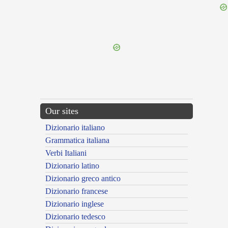
{{ID:LANARIUS200}}
---CACHE---
Our sites
Dizionario italiano
Grammatica italiana
Verbi Italiani
Dizionario latino
Dizionario greco antico
Dizionario francese
Dizionario inglese
Dizionario tedesco