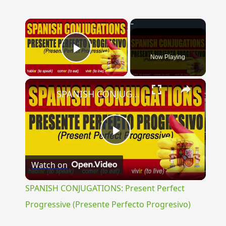
×
Now Playing
Play Video
×
SPANISH CONJUGATIONS: Present Perfect Progressive (Presente Perfecto Progresivo)
Play
Watch on
Video
SPANISH CONJUGATIONS: Present Perfect
Progressive (Presente Perfecto Progresivo)