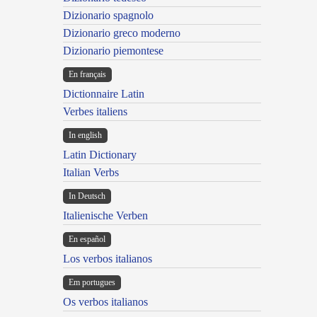
Dizionario spagnolo
Dizionario greco moderno
Dizionario piemontese
En français
Dictionnaire Latin
Verbes italiens
In english
Latin Dictionary
Italian Verbs
In Deutsch
Italienische Verben
En español
Los verbos italianos
Em portugues
Os verbos italianos