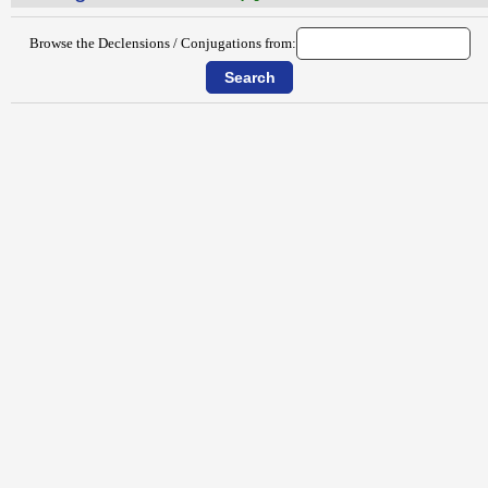
Browse the Declensions / Conjugations from: