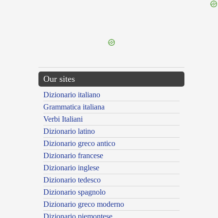
{{ID:IMPATIBILIS100}}
---CACHE---
Our sites
Dizionario italiano
Grammatica italiana
Verbi Italiani
Dizionario latino
Dizionario greco antico
Dizionario francese
Dizionario inglese
Dizionario tedesco
Dizionario spagnolo
Dizionario greco moderno
Dizionario piemontese