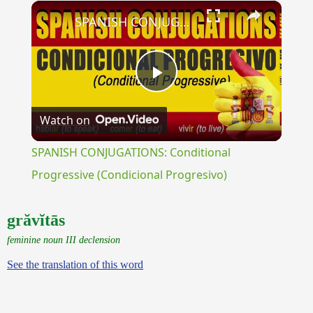
×
Unmute
SPANISH CONJUGATIONS: Conditional Progressive (Condicional Progresivo)
Play
Watch on
Video
SPANISH CONJUGATIONS: Conditional
Progressive (Condicional Progresivo)
grăvĭtās
feminine noun III declension
See the translation of this word