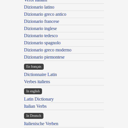
Dizionario latino
Dizionario greco antico
Dizionario francese
Dizionario inglese
Dizionario tedesco
Dizionario spagnolo
Dizionario greco moderno
Dizionario piemontese
En français
Dictionnaire Latin
Verbes italiens
In english
Latin Dictionary
Italian Verbs
In Deutsch
Italienische Verben