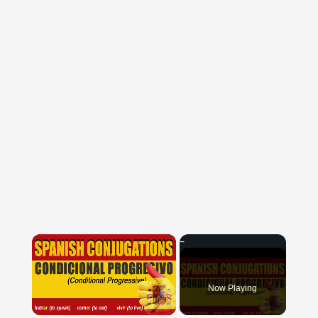
×
Now Playing