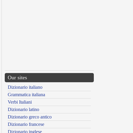
Our sites
Dizionario italiano
Grammatica italiana
Verbi Italiani
Dizionario latino
Dizionario greco antico
Dizionario francese
Dizionario inglese