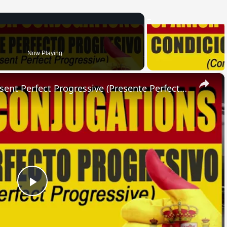
Now Playing
×
SPANISH CONJUGATIONS: Present Perfect Progressive (Presente Perfecto Progresivo)
Play
Video