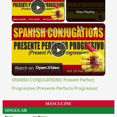
Now Playing
Play Video
×
SPANISH CONJUGATIONS: Present Perfect Progressive (Presente Perfecto Progresivo)
Play
Watch on
Video
SPANISH CONJUGATIONS: Present Perfect
Progressive (Presente Perfecto Progresivo)
MASCULINE
SINGULAR