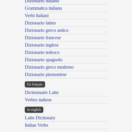
Dizionario italiano
Grammatica italiana
Verbi Italiani
Dizionario latino
Dizionario greco antico
Dizionario francese
Dizionario inglese
Dizionario tedesco
Dizionario spagnolo
Dizionario greco moderno
Dizionario piemontese
En français
Dictionnaire Latin
Verbes italiens
In english
Latin Dictionary
Italian Verbs