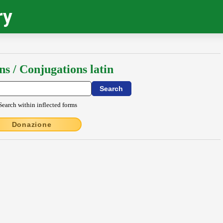
ry
ns / Conjugations latin
Search within inflected forms
Donazione