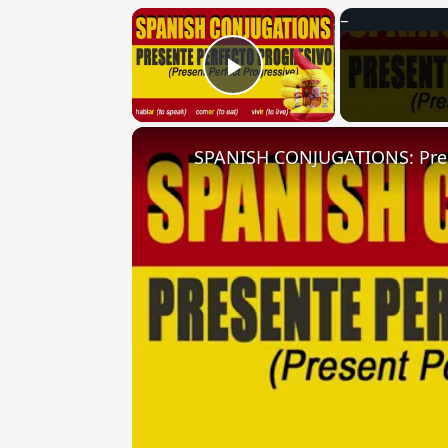
×
Play Video