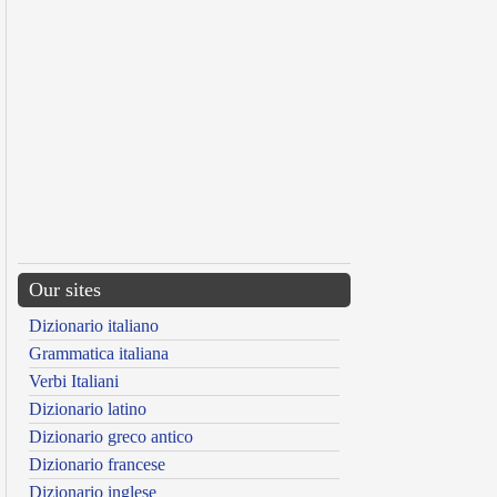
Our sites
Dizionario italiano
Grammatica italiana
Verbi Italiani
Dizionario latino
Dizionario greco antico
Dizionario francese
Dizionario inglese