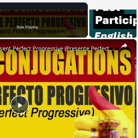
Now Playing
×
SPANISH CONJUGATIONS: Present Perfect Progressive (Presente Perfecto Progresivo)
Play
Video