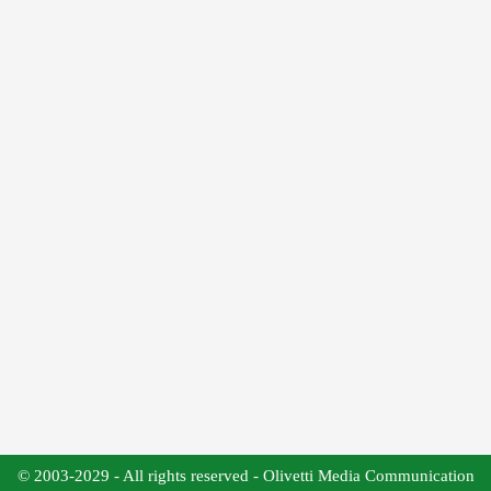
© 2003-2029 - All rights reserved - Olivetti Media Communication