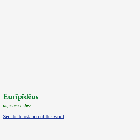
Eurīpĭdēus
adjective I class
See the translation of this word