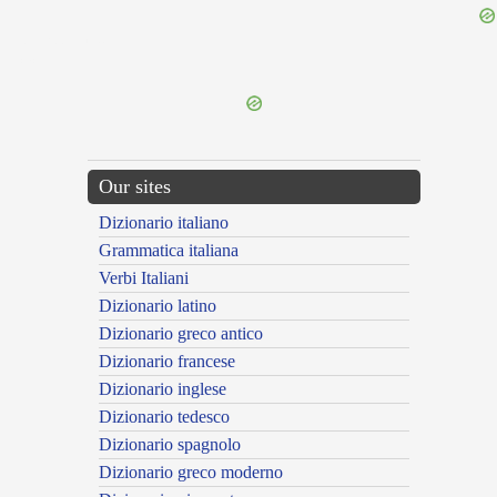
{{ID:EURIPIDEUS100}}
---CACHE---
Our sites
Dizionario italiano
Grammatica italiana
Verbi Italiani
Dizionario latino
Dizionario greco antico
Dizionario francese
Dizionario inglese
Dizionario tedesco
Dizionario spagnolo
Dizionario greco moderno