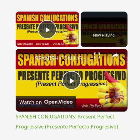
×
Now Playing
Play Video
×
SPANISH CONJUGATIONS: Present Perfect Progressive (Presente Perfecto Progresivo)
Play
Watch on
Video
SPANISH CONJUGATIONS: Present Perfect
Progressive (Presente Perfecto Progresivo)