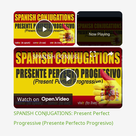
×
Now Playing
Play Video
×
SPANISH CONJUGATIONS: Present Perfect Progressive (Presente Perfecto Progresivo)
Play
Watch on
Video
SPANISH CONJUGATIONS: Present Perfect
Progressive (Presente Perfecto Progresivo)