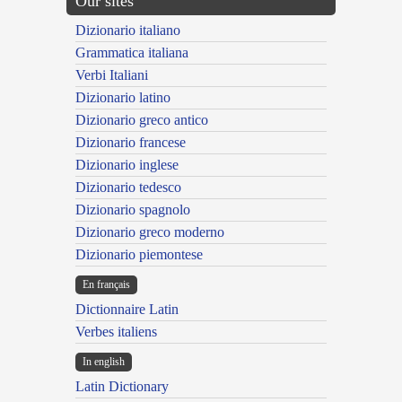
Our sites
Dizionario italiano
Grammatica italiana
Verbi Italiani
Dizionario latino
Dizionario greco antico
Dizionario francese
Dizionario inglese
Dizionario tedesco
Dizionario spagnolo
Dizionario greco moderno
Dizionario piemontese
En français
Dictionnaire Latin
Verbes italiens
In english
Latin Dictionary