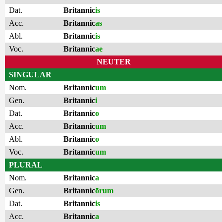
Dat.
Britannic
is
Acc.
Britannic
as
Abl.
Britannic
is
Voc.
Britannic
ae
NEUTER
SINGULAR
Nom.
Britannic
um
Gen.
Britannic
i
Dat.
Britannic
o
Acc.
Britannic
um
Abl.
Britannic
o
Voc.
Britannic
um
PLURAL
Nom.
Britannic
a
Gen.
Britannic
ōrum
Dat.
Britannic
is
Acc.
Britannic
a