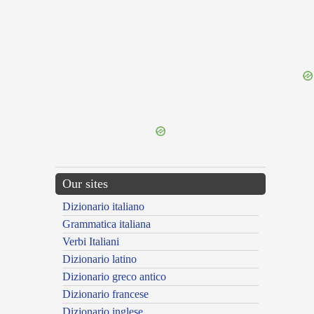
{{ID:BRITANNICUS100}}
---CACHE---
Our sites
Dizionario italiano
Grammatica italiana
Verbi Italiani
Dizionario latino
Dizionario greco antico
Dizionario francese
Dizionario inglese