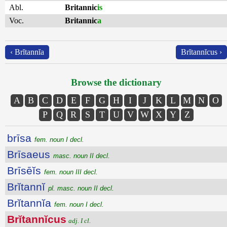
Abl.
Britannic
is
Voc.
Britannic
a
‹ Brĭtannĭa
Brĭtannĭcus ›
Browse the dictionary
A
B
C
D
E
F
G
H
I
J
K
L
M
N
O
P
Q
R
S
T
U
V
W
X
Y
Z
brīsa
fem. noun I decl.
Brīsaeus
masc. noun II decl.
Brīsēĭs
fem. noun III decl.
Brĭtannĭ
pl. masc. noun II decl.
Brĭtannĭa
fem. noun I decl.
Brĭtannĭcus
adj. I cl.