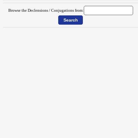
Browse the Declensions / Conjugations from: