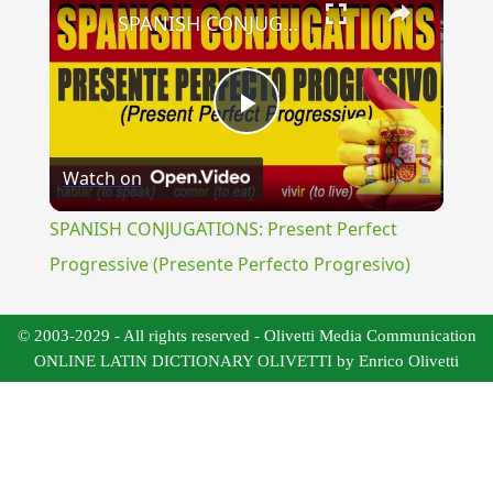
SPANISH CONJUGATIONS: Present Perfect Progressive (Presente Perfecto Progresivo)
Play
Watch on
Video
SPANISH CONJUGATIONS: Present Perfect
Progressive (Presente Perfecto Progresivo)
© 2003-2029 - All rights reserved - Olivetti Media Communication
ONLINE LATIN DICTIONARY OLIVETTI by Enrico Olivetti