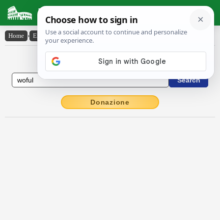
Latin Dictionary
Home
›
English-Latin
›
woful
English to Latin Dictionary
Donazione