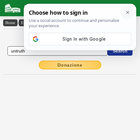
Latin Dictionary
Home
›
English-Latin
›
untruth
English to Latin Dictionary
Donazione