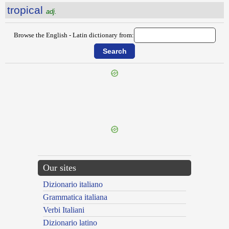
tropical
adj.
Browse the English - Latin dictionary from:
{{ID:TRIVIAL100}}
---CACHE---
Our sites
Dizionario italiano
Grammatica italiana
Verbi Italiani
Dizionario latino