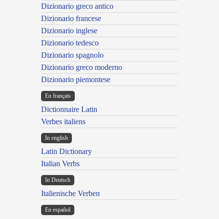
Dizionario greco antico
Dizionario francese
Dizionario inglese
Dizionario tedesco
Dizionario spagnolo
Dizionario greco moderno
Dizionario piemontese
En français
Dictionnaire Latin
Verbes italiens
In english
Latin Dictionary
Italian Verbs
In Deutsch
Italienische Verben
En español