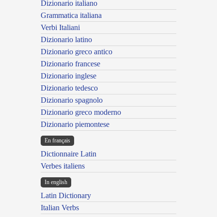
Dizionario italiano
Grammatica italiana
Verbi Italiani
Dizionario latino
Dizionario greco antico
Dizionario francese
Dizionario inglese
Dizionario tedesco
Dizionario spagnolo
Dizionario greco moderno
Dizionario piemontese
En français
Dictionnaire Latin
Verbes italiens
In english
Latin Dictionary
Italian Verbs