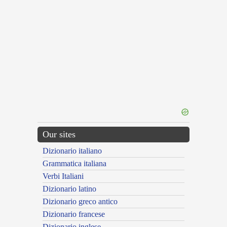
Our sites
Dizionario italiano
Grammatica italiana
Verbi Italiani
Dizionario latino
Dizionario greco antico
Dizionario francese
Dizionario inglese