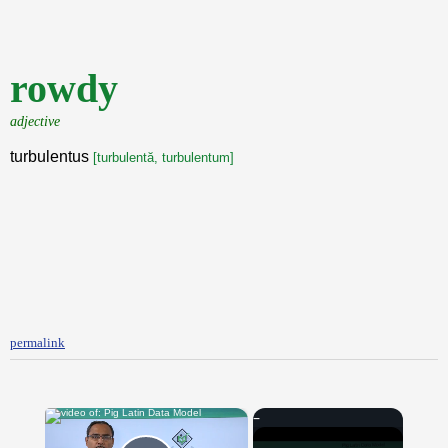
rowdy
adjective
turbulentus
[turbulentă, turbulentum]
permalink
×