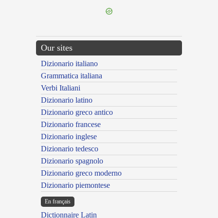
Our sites
Dizionario italiano
Grammatica italiana
Verbi Italiani
Dizionario latino
Dizionario greco antico
Dizionario francese
Dizionario inglese
Dizionario tedesco
Dizionario spagnolo
Dizionario greco moderno
Dizionario piemontese
En français
Dictionnaire Latin