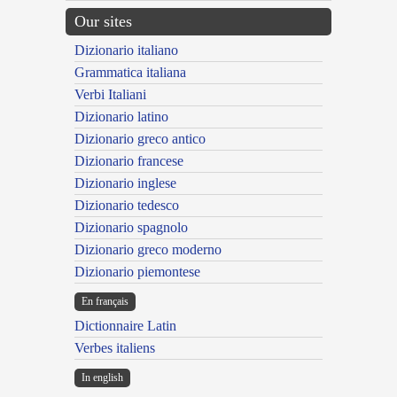
Our sites
Dizionario italiano
Grammatica italiana
Verbi Italiani
Dizionario latino
Dizionario greco antico
Dizionario francese
Dizionario inglese
Dizionario tedesco
Dizionario spagnolo
Dizionario greco moderno
Dizionario piemontese
En français
Dictionnaire Latin
Verbes italiens
In english