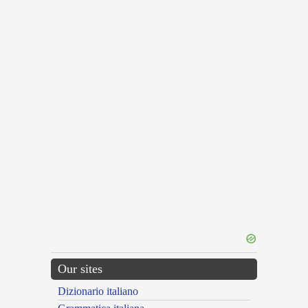
Our sites
Dizionario italiano