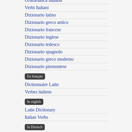
Grammatica italiana
Verbi Italiani
Dizionario latino
Dizionario greco antico
Dizionario francese
Dizionario inglese
Dizionario tedesco
Dizionario spagnolo
Dizionario greco moderno
Dizionario piemontese
En français
Dictionnaire Latin
Verbes italiens
In english
Latin Dictionary
Italian Verbs
In Deutsch