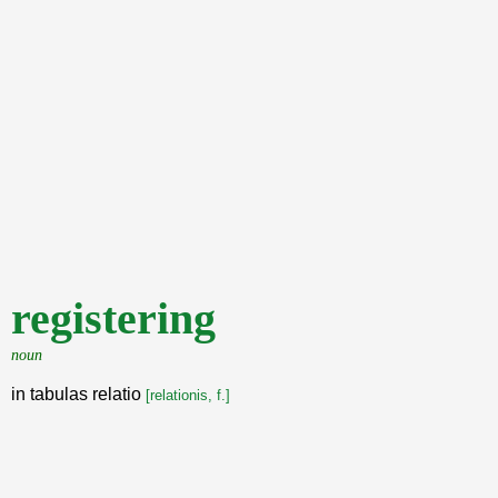
registering
noun
in tabulas relatio
[relationis, f.]