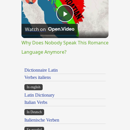
Play
Watch on
Video
Why Does Nobody Speak This Romance
Language Anymore?
Dictionnaire Latin
Verbes italiens
In english
Latin Dictionary
Italian Verbs
In Deutsch
Italienische Verben
En español