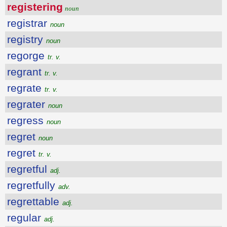
registering
noun
registrar
noun
registry
noun
regorge
tr. v.
regrant
tr. v.
regrate
tr. v.
regrater
noun
regress
noun
regret
noun
regret
tr. v.
regretful
adj.
regretfully
adv.
regrettable
adj.
regular
adj.