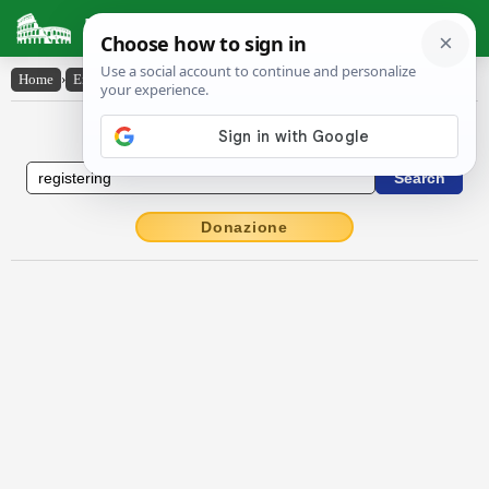
Latin Dictionary
Home
›
English-Latin
›
registering
English to Latin Dictionary
Donazione