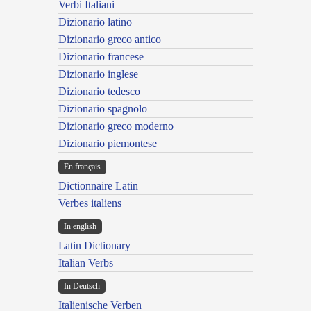
Verbi Italiani
Dizionario latino
Dizionario greco antico
Dizionario francese
Dizionario inglese
Dizionario tedesco
Dizionario spagnolo
Dizionario greco moderno
Dizionario piemontese
En français
Dictionnaire Latin
Verbes italiens
In english
Latin Dictionary
Italian Verbs
In Deutsch
Italienische Verben