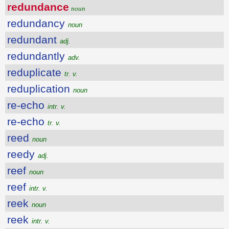
redundance
noun
redundancy
noun
redundant
adj.
redundantly
adv.
reduplicate
tr. v.
reduplication
noun
re-echo
intr. v.
re-echo
tr. v.
reed
noun
reedy
adj.
reef
noun
reef
intr. v.
reek
noun
reek
intr. v.