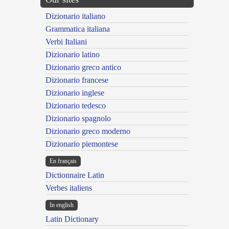
Dizionario italiano
Grammatica italiana
Verbi Italiani
Dizionario latino
Dizionario greco antico
Dizionario francese
Dizionario inglese
Dizionario tedesco
Dizionario spagnolo
Dizionario greco moderno
Dizionario piemontese
En français
Dictionnaire Latin
Verbes italiens
In english
Latin Dictionary