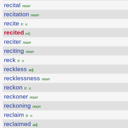
recital
noun
recitation
noun
recite
tr. v.
recited
adj.
reciter
noun
reciting
noun
reck
tr. v.
reckless
adj.
recklessness
noun
reckon
tr. v.
reckoner
noun
reckoning
noun
reclaim
tr. v.
reclaimed
adj.