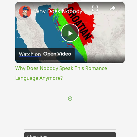
×
Why Does Nobody Speak This Romance Language Anymore?
Play
Watch on
Video
Why Does Nobody Speak This Romance
Language Anymore?
Our sites