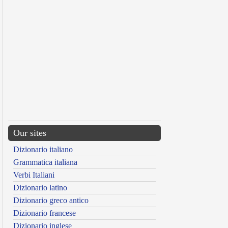
Our sites
Dizionario italiano
Grammatica italiana
Verbi Italiani
Dizionario latino
Dizionario greco antico
Dizionario francese
Dizionario inglese