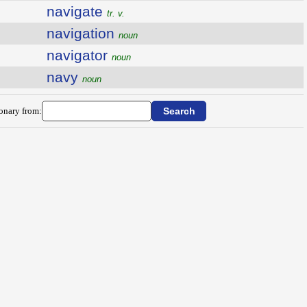
navigate
tr. v.
navigation
noun
navigator
noun
navy
noun
ionary from: