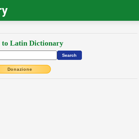
ry
 to Latin Dictionary
Donazione