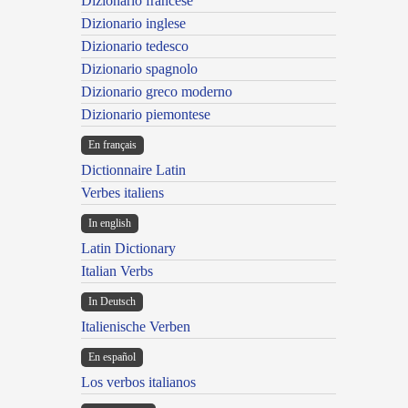
Dizionario francese
Dizionario inglese
Dizionario tedesco
Dizionario spagnolo
Dizionario greco moderno
Dizionario piemontese
En français
Dictionnaire Latin
Verbes italiens
In english
Latin Dictionary
Italian Verbs
In Deutsch
Italienische Verben
En español
Los verbos italianos