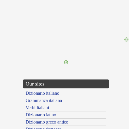
{{ID:MONEYED100}}
---CACHE---
Our sites
Dizionario italiano
Grammatica italiana
Verbi Italiani
Dizionario latino
Dizionario greco antico