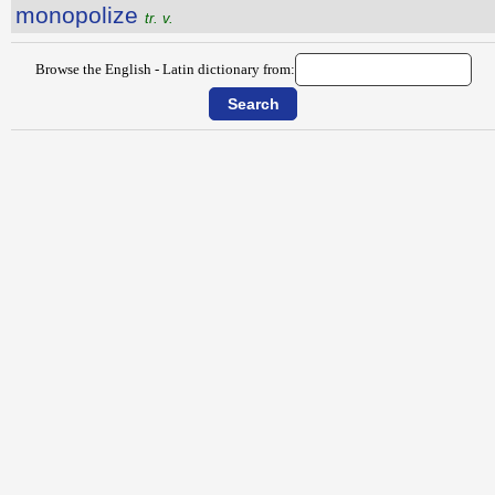
monopolize
tr. v.
Browse the English - Latin dictionary from: