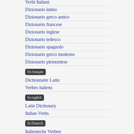
Verbi Italiani
Dizionario latino
Dizionario greco antico
Dizionario francese
Dizionario inglese
Dizionario tedesco
Dizionario spagnolo
Dizionario greco moderno
Dizionario piemontese
En français
Dictionnaire Latin
Verbes italiens
In english
Latin Dictionary
Italian Verbs
In Deutsch
Italienische Verben