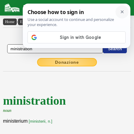
Latin Dictionary
Home
›
English-Latin
›
ministration
English to Latin Dictionary
Donazione
ministration
noun
ministerium
[ministerii, n.]