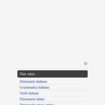
Our sites
Dizionario italiano
Grammatica italiana
Verbi Italiani
Dizionario latino
Dizionario greco antico