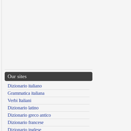
Our sites
Dizionario italiano
Grammatica italiana
Verbi Italiani
Dizionario latino
Dizionario greco antico
Dizionario francese
Dizionario inglese