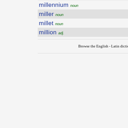
millennium
noun
miller
noun
millet
noun
million
adj.
Browse the English - Latin dict