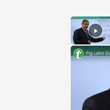
Play
Pig Latin D