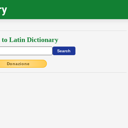
ry
 to Latin Dictionary
Donazione