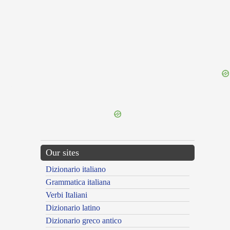
{{ID:METRICAL100}}
---CACHE---
Our sites
Dizionario italiano
Grammatica italiana
Verbi Italiani
Dizionario latino
Dizionario greco antico