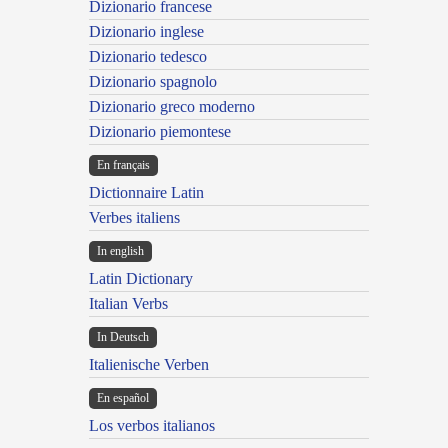
Dizionario francese
Dizionario inglese
Dizionario tedesco
Dizionario spagnolo
Dizionario greco moderno
Dizionario piemontese
En français
Dictionnaire Latin
Verbes italiens
In english
Latin Dictionary
Italian Verbs
In Deutsch
Italienische Verben
En español
Los verbos italianos