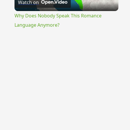
Watch on
Video
Why Does Nobody Speak This Romance
Language Anymore?